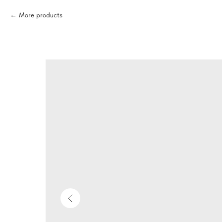
More products