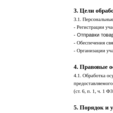
3. Цели обра
3.1. Персональны
- Регистрации уч
- Отправки това
- Обеспечения свя
- Организации уч
4. Правовые 
4.1. Обработка о
предоставляемого
(ст. 6, п. 1, ч. 1 
5. Порядок и 