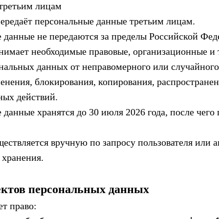
третьим лицам
 передаёт персональные данные третьим лицам.
е данные не передаются за пределы Российской Фед
инимает необходимые правовые, организационные и
нальных данных от неправомерного или случайного
енения, блокирования, копирования, распространени
ных действий.
 данные хранятся до 30 июля 2026 года, после чего
уществляется вручную по запросу пользователя или 
 хранения.
ъектов персональных данных
ет право: