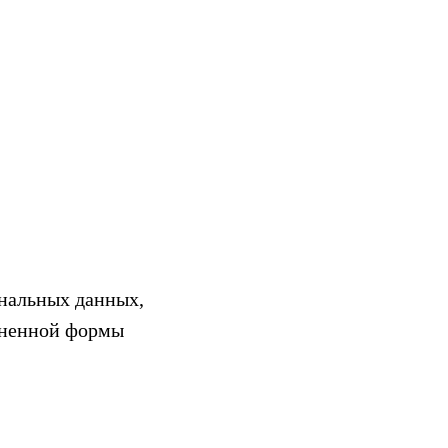
ональных данных,
лненной формы