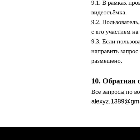
9.1. В рамках пр
видеосъёмка.
9.2. Пользователь
с его участием на
9.3. Если пользов
направить запрос
размещено.
10. Обратная 
Все запросы по в
alexyz.1389@gma