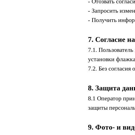
- Отозвать соглас
- Запросить изме
- Получить инфор
7. Согласие н
7.1. Пользовател
установки флажка
7.2. Без согласия
8. Защита да
8.1 Оператор при
защиты персонал
9. Фото- и ви