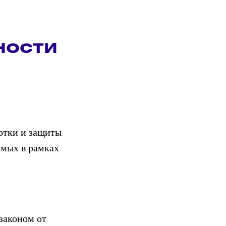
ности
отки и защиты
емых в рамках
законом от