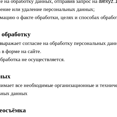
ие на обработку данных, отправив запрос на
alexyz
нение или удаление персональных данных;
мацию о факте обработки, целях и способах обраб
а обработку
ь выражает согласие на обработку персональных дан
 в форме на сайте.
 обработка не осуществляется.
нных
нимает все необходимые организационные и технич
ьных данных
деосъёмка