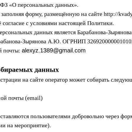
-ФЗ «О персональных данных».
, заполняя форму, размещённую на сайте http://kvadyf
ё согласие с условиями настоящей Политики.
персональных данных является Барабанова-Зырянов
рабанова-Зырянова А.Ю. ОГРНИП 326920000001010
й почты:
alexyz.1389@gmail.com
собираемых данных
гистрации на сайте оператор может собирать следую
ой почты (email)
оставляются пользователями добровольно через фор
ии на мероприятие).