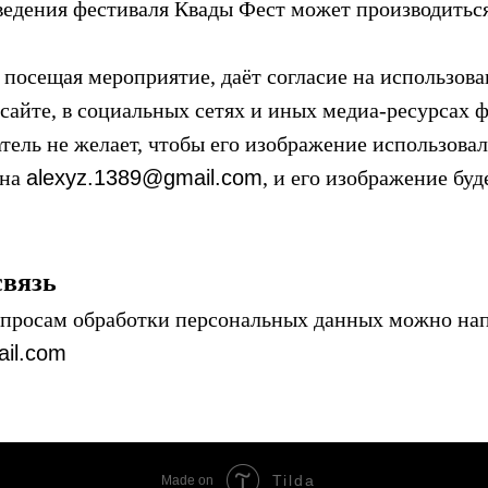
оведения фестиваля Квады Фест может производиться
, посещая мероприятие, даёт согласие на использо
 сайте, в социальных сетях и иных медиа-ресурсах ф
атель не желает, чтобы его изображение использова
 на
alexyz.1389@gmail.com
, и его изображение буд
связь
опросам обработки персональных данных можно нап
il.com
Tilda
Made on