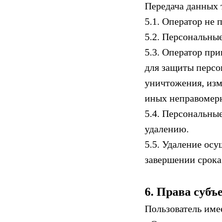
Передача данных 
5.1. Оператор не
5.2. Персональны
5.3. Оператор пр
для защиты персо
уничтожения, изм
иных неправомер
5.4. Персональные
удалению.
5.5. Удаление ос
завершении срока
6. Права суб
Пользователь име