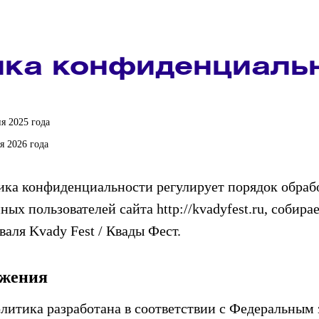
ика конфиденциаль
я 2025 года
я 2026 года
ка конфиденциальности регулирует порядок обраб
ых пользователей сайта http://kvadyfest.ru, собира
аля Kvady Fest / Квады Фест.
жения
олитика разработана в соответствии с Федеральным 