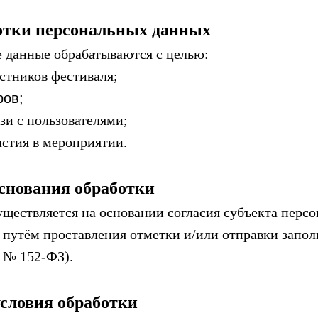
ботки персональных данных
е данные обрабатываются с целью:
астников фестиваля;
ров;
зи с пользователями;
астия в мероприятии.
основания обработки
существляется на основании согласия субъекта перс
 путём проставления отметки и/или отправки запо
ФЗ № 152-ФЗ).
условия обработки