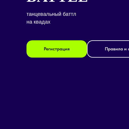
танцевальный баттл
на квадах
Регистрация
Правила и